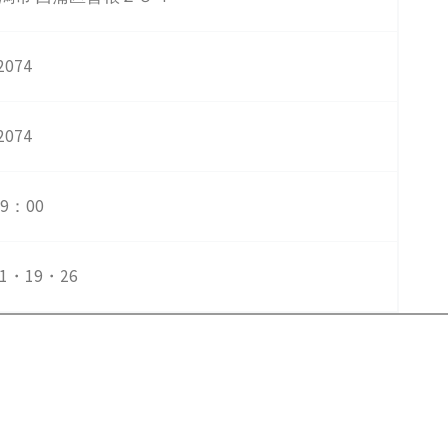
2074
2074
9：00
1・19・26