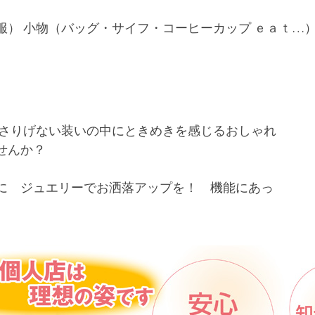
） 小物（バッグ・サイフ・コーヒーカップ ｅａｔ…
。 さりげない装いの中にときめきを感じるおしゃれ
せんか？
に ジュエリーでお洒落アップを！ 機能にあっ