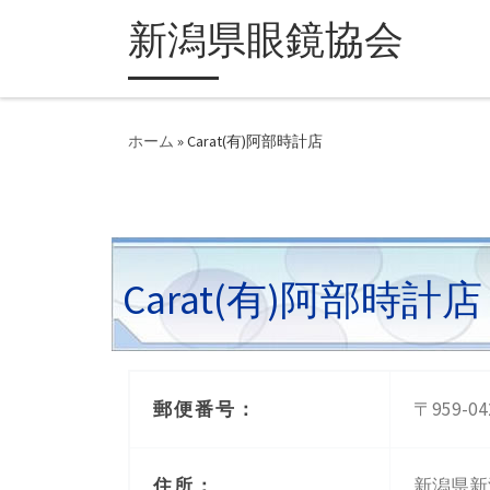
新潟県眼鏡協会
ホーム
»
Carat(有)阿部時計店
Carat(有)阿部時計店
〒959-04
郵便番号：
新潟県新
住所：